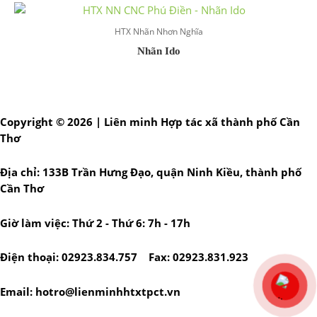
HTX Nhãn Nhơn Nghĩa
Nhãn Ido
Copyright © 2026 | Liên minh Hợp tác xã thành phố Cần
Thơ
Địa chỉ: 133B Trần Hưng Đạo, quận Ninh Kiều, thành phố
Cần Thơ
Giờ làm việc: Thứ 2 - Thứ 6: 7h - 17h
Điện thoại: 02923.834.757 Fax: 02923.831.923
Email: hotro@lienminhhtxtpct.vn