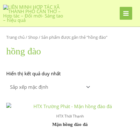
Nhảy
tới
nội
dung
Trang chủ
/
Shop
/ Sản phẩm được gắn thẻ “hồng đào”
hồng đào
Hiển thị kết quả duy nhất
HTX Thới Thạnh
Mận hồng đào đá