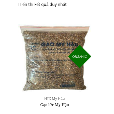
Hiển thị kết quả duy nhất
ORGANIC
HTX My Hậu
Gạo lức My Hậu