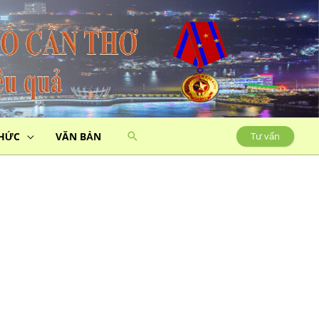
THỨC
VĂN BẢN
Tư vấn