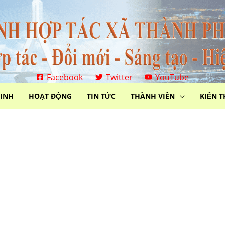
Facebook
Twitter
YouTube
MINH
HOẠT ĐỘNG
TIN TỨC
THÀNH VIÊN
KIẾN 