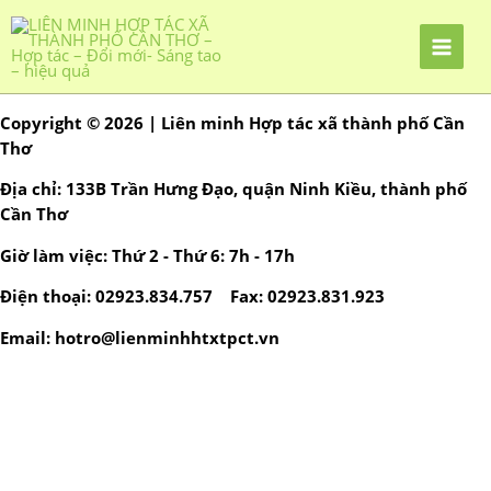
Nhảy
tới
nội
dung
Copyright © 2026 | Liên minh Hợp tác xã thành phố Cần
Thơ
Địa chỉ: 133B Trần Hưng Đạo, quận Ninh Kiều, thành phố
Cần Thơ
Giờ làm việc: Thứ 2 - Thứ 6: 7h - 17h
Điện thoại: 02923.834.757 Fax: 02923.831.923
Email: hotro@lienminhhtxtpct.vn