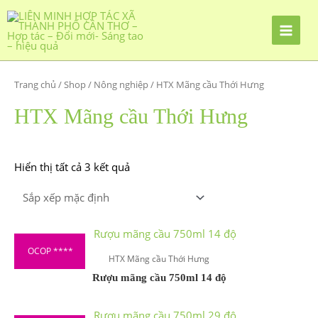
Nhảy
tới
nội
dung
Trang chủ
/
Shop
/
Nông nghiệp
/ HTX Mãng cầu Thới Hưng
HTX Mãng cầu Thới Hưng
Hiển thị tất cả 3 kết quả
OCOP ****
HTX Mãng cầu Thới Hưng
Rượu mãng cầu 750ml 14 độ