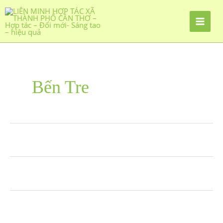
Bến Tre