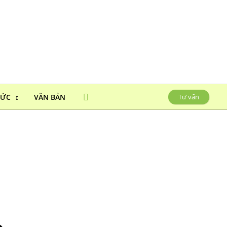
HỨC
VĂN BẢN
Tư vấn