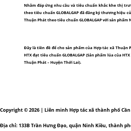
Nhằm đáp ứng nhu cầu và tiêu chuẩn khắc khe thị trườ
theo tiêu chuẩn GLOBALGAP đã đăng ký thương hiệu của
Thuận Phát theo tiêu chuẩn GLOBALGAP với sản phẩm Nh
Đây là tiền đề để cho sản phẩm của Hợp tác xã Thuận 
HTX đạt tiêu chuẩn GLOBALGAP (Sản phẩm lúa của HTX
Thuận Phát – Huyện Thới Lai).
Copyright © 2026 | Liên minh Hợp tác xã thành phố Cần
Địa chỉ: 133B Trần Hưng Đạo, quận Ninh Kiều, thành p