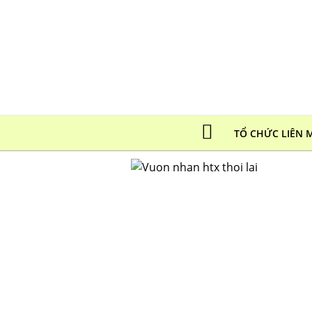
TỔ CHỨC LIÊN 