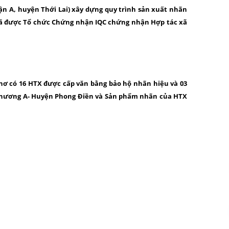
n A, huyện Thới Lai) xây dựng quy trình sản xuất nhãn
 đã được Tổ chức Chứng nhận IQC chứng nhận Hợp tác xã
hơ có 16 HTX được cấp văn bằng bảo hộ nhãn hiệu và 03
Khương A- Huyện Phong Điền và Sản phẩm nhãn của HTX