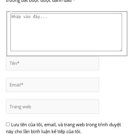
trường bắt buộc được đánh dấu
*
Lưu tên của tôi, email, và trang web trong trình duyệt
này cho lần bình luận kế tiếp của tôi.