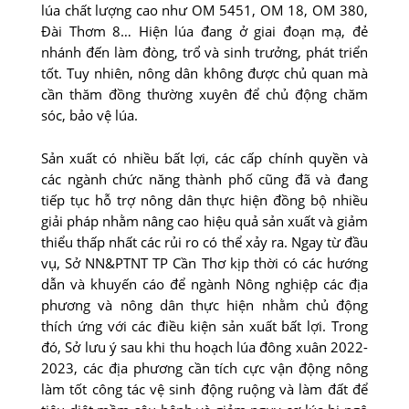
lúa chất lượng cao như OM 5451, OM 18, OM 380,
Ðài Thơm 8… Hiện lúa đang ở giai đoạn mạ, đẻ
nhánh đến làm đòng, trổ và sinh trưởng, phát triển
tốt. Tuy nhiên, nông dân không được chủ quan mà
cần thăm đồng thường xuyên để chủ động chăm
sóc, bảo vệ lúa.
Sản xuất có nhiều bất lợi, các cấp chính quyền và
các ngành chức năng thành phố cũng đã và đang
tiếp tục hỗ trợ nông dân thực hiện đồng bộ nhiều
giải pháp nhằm nâng cao hiệu quả sản xuất và giảm
thiểu thấp nhất các rủi ro có thể xảy ra. Ngay từ đầu
vụ, Sở NN&PTNT TP Cần Thơ kịp thời có các hướng
dẫn và khuyến cáo để ngành Nông nghiệp các địa
phương và nông dân thực hiện nhằm chủ động
thích ứng với các điều kiện sản xuất bất lợi. Trong
đó, Sở lưu ý sau khi thu hoạch lúa đông xuân 2022-
2023, các địa phương cần tích cực vận động nông
làm tốt công tác vệ sinh động ruộng và làm đất để