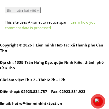
This site uses Akismet to reduce spam.
Learn how your
comment data is processed.
Copyright © 2026 | Liên minh Hợp tác xã thành phố Cần
Thơ
Địa chỉ: 133B Trần Hưng Đạo, quận Ninh Kiều, thành phố
Cần Thơ
Giờ làm việc: Thứ 2 - Thứ 6: 7h - 17h
Điện thoại: 02923.834.757 Fax: 02923.831.923
Email: hotro@lienminhhtxtpct.vn