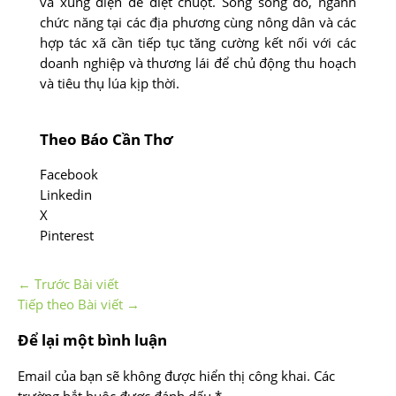
và xung điện để diệt chuột. Song song đó, ngành
chức năng tại các địa phương cùng nông dân và các
hợp tác xã cần tiếp tục tăng cường kết nối với các
doanh nghiệp và thương lái để chủ động thu hoạch
và tiêu thụ lúa kịp thời.
Theo Báo Cần Thơ
Facebook
Linkedin
X
Pinterest
←
Trước Bài viết
Tiếp theo Bài viết
→
Để lại một bình luận
Email của bạn sẽ không được hiển thị công khai.
Các