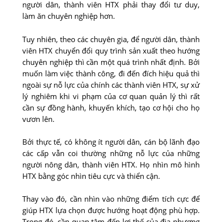
người dân, thành viên HTX phải thay đổi tư duy,
làm ăn chuyên nghiệp hơn.
Tuy nhiên, theo các chuyên gia, để người dân, thành
viên HTX chuyển đổi quy trình sản xuất theo hướng
chuyên nghiệp thì cần một quá trình nhất định. Bởi
muốn làm việc thành công, đi đến đích hiệu quả thì
ngoài sự nỗ lực của chính các thành viên HTX, sự xử
lý nghiêm khi vi phạm của cơ quan quản lý thì rất
cần sự đồng hành, khuyến khích, tạo cơ hội cho họ
vươn lên.
Bởi thực tế, có không ít người dân, cán bộ lãnh đạo
các cấp vẫn coi thường những nỗ lực của những
người nông dân, thành viên HTX. Họ nhìn mô hình
HTX bằng góc nhìn tiêu cực và thiển cận.
Thay vào đó, cần nhìn vào những điểm tích cực để
giúp HTX lựa chọn được hướng hoạt động phù hợp.
Trong đó, cần quan tâm đến lợi thế của địa phương