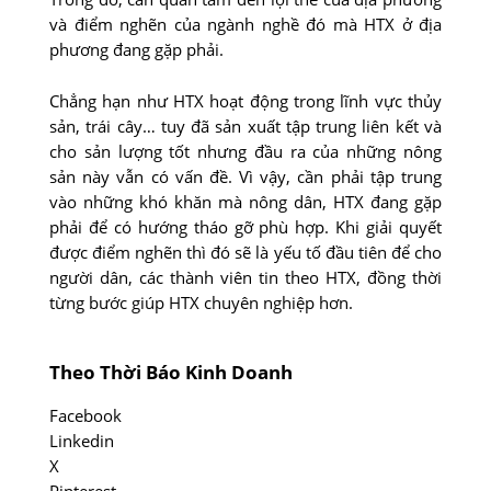
và điểm nghẽn của ngành nghề đó mà HTX ở địa
phương đang gặp phải.
Chẳng hạn như HTX hoạt động trong lĩnh vực thủy
sản, trái cây… tuy đã sản xuất tập trung liên kết và
cho sản lượng tốt nhưng đầu ra của những nông
sản này vẫn có vấn đề. Vì vậy, cần phải tập trung
vào những khó khăn mà nông dân, HTX đang gặp
phải để có hướng tháo gỡ phù hợp. Khi giải quyết
được điểm nghẽn thì đó sẽ là yếu tố đầu tiên để cho
người dân, các thành viên tin theo HTX, đồng thời
từng bước giúp HTX chuyên nghiệp hơn.
Theo Thời Báo Kinh Doanh
Facebook
Linkedin
X
Pinterest