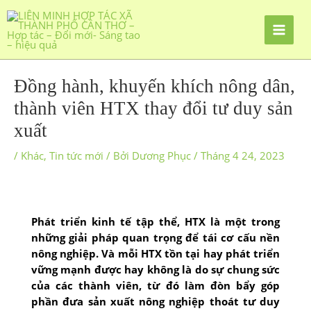
Đồng hành, khuyến khích nông dân,
thành viên HTX thay đổi tư duy sản
xuất
/
Khác
,
Tin tức mới
/ Bởi
Dương Phục
/
Tháng 4 24, 2023
Phát triển kinh tế tập thể, HTX là một trong
những giải pháp quan trọng để tái cơ cấu nền
nông nghiệp. Và mỗi HTX tồn tại hay phát triển
vững mạnh được hay không là do sự chung sức
của các thành viên, từ đó làm đòn bẩy góp
phần đưa sản xuất nông nghiệp thoát tư duy