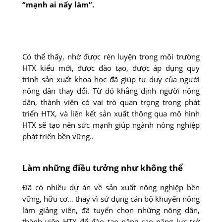
“mạnh ai nấy làm”.
Có thể thấy, nhờ được rèn luyện trong môi trường
HTX kiểu mới, được đào tạo, được áp dụng quy
trình sản xuất khoa học đã giúp tư duy của người
nông dân thay đổi. Từ đó khẳng định người nông
dân, thành viên có vai trò quan trọng trong phát
triển HTX, và liên kết sản xuất thông qua mô hình
HTX sẽ tạo nên sức mạnh giúp ngành nông nghiệp
phát triển bền vững..
Làm những điều tưởng như không thể
Đã có nhiều dự án về sản xuất nông nghiệp bền
vững, hữu cơ… thay vì sử dụng cán bộ khuyến nông
làm giảng viên, đã tuyển chọn những nông dân,
thành viên HTX để đào tạo nâng cao năng lực trở