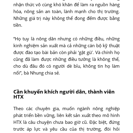
nhận thức vô cùng khó khăn để làm ra nguồn hàng
hóa, nông sản an toàn, lành mạnh cho thị trường.
Những giá trị này không thể đong đếm được bằng
tiền.
“Họ tuy là nông dân nhưng có những điều, những
kinh nghiệm sản xuất mà cả những cán bộ kỹ thuật
được đào tạo bài bản còn phải ‘gật gù’. Và chính họ
cũng đã làm được những điều tưởng là không thể,
cho dù đâu đó có người dè bỉu, không tin họ làm
nổi”, bà Nhung chia sẻ.
Cần khuyến khích người dân, thành viên
HTX
Theo các chuyên gia, muốn ngành nông nghiệp
phát triển bền vững, liên kết sản xuất theo mô hình
HTX là câu chuyện chưa bao giờ cũ. Đặc biệt, đứng
trước áp lực và yêu cầu của thị trường, đòi hỏi