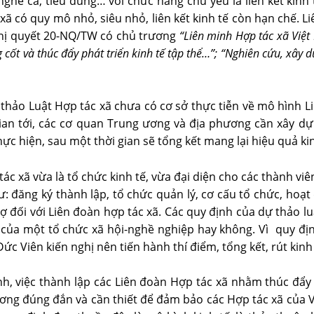
ghề cá, tiêu dùng… với chức năng chủ yếu là liên kết kinh t
xã có quy mô nhỏ, siêu nhỏ, liên kết kinh tế còn hạn chế. 
ghị quyết 20-NQ/TW có chủ trương
“Liên minh H
ợp tác xã
Việt 
ng cốt và thúc đẩy phát triển kinh tế tập thể…”; “Nghiên cứu, xâ
thảo Luật Hợp tác xã chưa có cơ sở thực tiễn về mô hình 
ian tới, các cơ quan Trung ương và địa phương cần xây dự
 hiện, sau một thời gian sẽ tổng kết mang lại hiệu quả kinh
ác xã vừa là tổ chức kinh tế, vừa đại diện cho các thành v
: đăng ký thành lập, tổ chức quản lý, cơ cấu tổ chức, hoạt
 đối với Liên đoàn hợp tác xã. Các quy định của dự thảo luậ
 của một tổ chức xã hội-nghề nghiệp hay không. Vì quy định
Đức Viên kiến nghị nên tiến hành thí điểm, tổng kết, rút kin
h, việc thành lập các Liên đoàn Hợp tác xã nhằm thúc đẩy h
 trương đúng đắn và cần thiết để đảm bảo các Hợp tác xã của