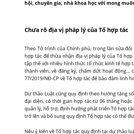
hội, chuyên gia, nhà khoa học với mong muốn
Chưa rõ địa vị pháp lý của Tổ hợp tác
Theo Tờ trình của Chính phủ, trong lần sửa đổi
hợp tác để thừa nhận địa vị pháp lý của Tổ hợp 
tập thể với nhiều hình thức tổ chức kinh tế hợp 
thành viên, về đăng ký, chấm dứt hoạt động… c
77/2019/NĐ-CP về Tổ hợp tác để bảo đảm linh ho
Dự thảo Luật cũng quy định theo hướng tăng số l
đại diện, có thời gian hợp tác từ 06 tháng hoặ
quản lý, hỗ trợ, định hướng phát triển Tổ hợp tá
trở lên và bổ sung quy định Tổ hợp tác có thể đ
Nêu ý kiến về Tổ hợp tác quy định tại dự thảo l