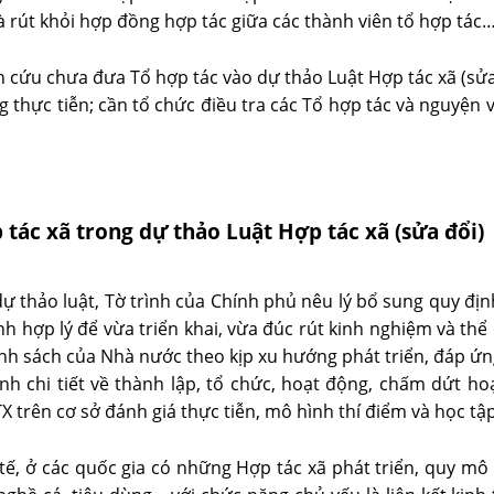
 rút khỏi hợp đồng hợp tác giữa các thành viên tổ hợp tác
 cứu chưa đưa Tổ hợp tác vào dự thảo Luật Hợp tác xã (sửa
 thực tiễn; cần tổ chức điều tra các Tổ hợp tác và nguyện 
tác xã trong dự thảo Luật Hợp tác xã (sửa đổi)
dự thảo luật, Tờ trình của Chính phủ nêu lý bổ sung quy đị
nh hợp lý để vừa triển khai, vừa đúc rút kinh nghiệm và thể
h sách của Nhà nước theo kịp xu hướng phát triển, đáp ứng
nh chi tiết về thành lập, tổ chức, hoạt động, chấm dứt ho
X trên cơ sở đánh giá thực tiễn, mô hình thí điểm và học t
tế, ở các quốc gia có những Hợp tác xã phát triển, quy mô 