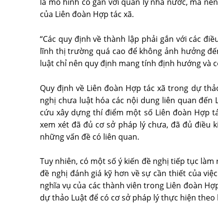
là mô hình có gắn với quản lý nhà nước, mà nên 
của Liên đoàn Hợp tác xã.
“Các quy định về thành lập phải gắn với các điề
lĩnh thị trường quá cao để không ảnh hưởng đến 
luật chỉ nên quy định mang tính định hướng và c
Quy định về Liên đoàn Hợp tác xã trong dự thảo
nghị chưa luật hóa các nội dung liên quan đến L
cứu xây dựng thí điểm một số Liên đoàn Hợp t
xem xét đã đủ cơ sở pháp lý chưa, đã đủ điều k
những vấn đề có liên quan.
Tuy nhiên, có một số ý kiến đề nghị tiếp tục làm 
đề nghị đánh giá kỹ hơn về sự cần thiết của việ
nghĩa vụ của các thành viên trong Liên đoàn Hợp
dự thảo Luật để có cơ sở pháp lý thực hiện theo l