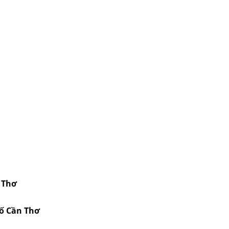
 Thơ
hố Cần Thơ