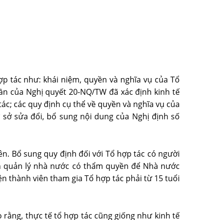
ợp tác như: khái niệm, quyền và nghĩa vụ của Tổ
thần của Nghị quyết 20-NQ/TW đã xác định kinh tế
tác; các quy định cụ thể về quyền và nghĩa vụ của
 sở sửa đổi, bổ sung nội dung của Nghị định số
ên. Bổ sung quy định đối với Tổ hợp tác có người
quan quản lý nhà nước có thẩm quyền để Nhà nước
ện thành viên tham gia Tổ hợp tác phải từ 15 tuổi
 rằng, thực tế tổ hợp tác cũng giống như kinh tế