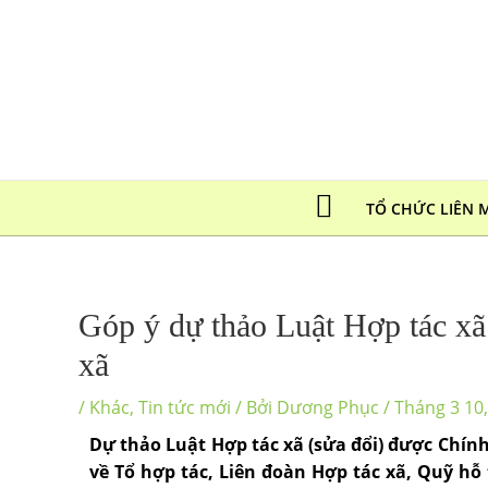
TỔ CHỨC LIÊN 
Góp ý dự thảo Luật Hợp tác xã
xã
/
Khác
,
Tin tức mới
/ Bởi
Dương Phục
/
Tháng 3 10
Dự thảo Luật Hợp tác xã (sửa đổi) được Chính
về Tổ hợp tác, Liên đoàn Hợp tác xã, Quỹ hỗ