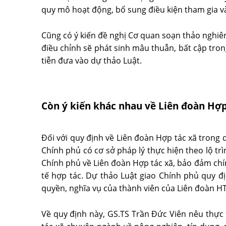
quy mô hoạt động, bổ sung điều kiện tham gia và
Cũng có ý kiến đề nghị Cơ quan soạn thảo nghiên
điều chỉnh sẽ phát sinh mâu thuẫn, bất cập trong
tiễn đưa vào dự thảo Luật.
Còn ý kiến khác nhau về Liên đoàn Hợp 
Đối với quy định về Liên đoàn Hợp tác xã trong 
Chính phủ có cơ sở pháp lý thực hiện theo lộ trì
Chính phủ về Liên đoàn Hợp tác xã, bảo đảm chín
tế hợp tác. Dự thảo Luật giao Chính phủ quy đị
quyền, nghĩa vụ của thành viên của Liên đoàn HT
Về quy định này, GS.TS Trần Đức Viên nêu thực 