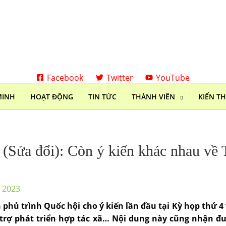
Facebook
Twitter
YouTube
MINH
HOẠT ĐỘNG
TIN TỨC
THÀNH VIÊN
KIẾN T
 (Sửa đổi): Còn ý kiến khác nhau về 
, 2023
 phủ trình Quốc hội cho ý kiến lần đầu tại Kỳ họp thứ 
 trợ phát triển hợp tác xã… Nội dung này cũng nhận đ