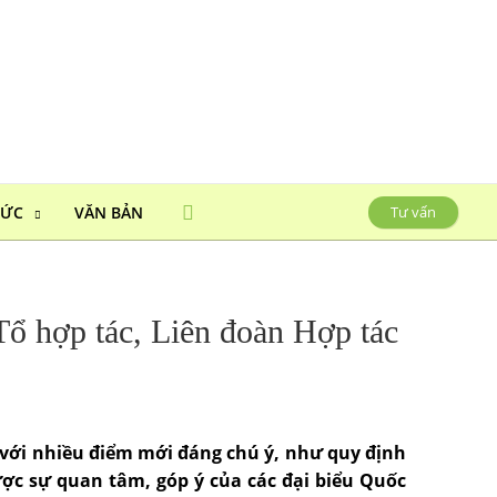
HỨC
VĂN BẢN
Tư vấn
Tổ hợp tác, Liên đoàn Hợp tác
4 với nhiều điểm mới đáng chú ý, như quy định
ược sự quan tâm, góp ý của các đại biểu Quốc