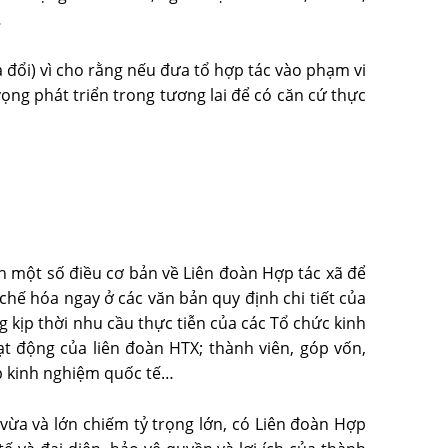
…
 đổi) vì cho rằng nếu đưa tổ hợp tác vào phạm vi
vọng phát triển trong tương lai để có căn cứ thực
nh một số điều cơ bản về Liên đoàn Hợp tác xã để
 chế hóa ngay ở các văn bản quy định chi tiết của
 kịp thời nhu cầu thực tiễn của các Tổ chức kinh
ạt động của liên đoàn HTX; thành viên, góp vốn,
ập kinh nghiệm quốc tế…
vừa và lớn chiếm tỷ trọng lớn, có Liên đoàn Hợp