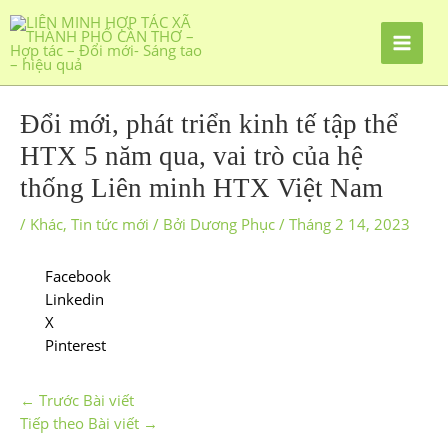
Đổi mới, phát triển kinh tế tập thể
HTX 5 năm qua, vai trò của hệ
thống Liên minh HTX Việt Nam
/
Khác
,
Tin tức mới
/ Bởi
Dương Phục
/
Tháng 2 14, 2023
Facebook
Linkedin
X
Pinterest
←
Trước Bài viết
Tiếp theo Bài viết
→