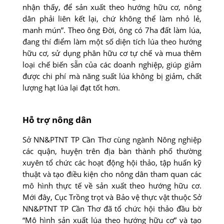
nhận thấy, để sản xuất theo hướng hữu cơ, nông
dân phải liên kết lại, chứ không thể làm nhỏ lẻ,
manh mún”. Theo ông Ðời, ông có 7ha đất làm lúa,
đang thí điểm làm một số diện tích lúa theo hướng
hữu cơ, sử dụng phân hữu cơ tự chế và mua thêm
loại chế biến sẵn của các doanh nghiệp, giúp giảm
được chi phí mà năng suất lúa không bị giảm, chất
lượng hạt lúa lại đạt tốt hơn.
Hỗ trợ nông dân
Sở NN&PTNT TP Cần Thơ cùng ngành Nông nghiệp
các quận, huyện trên địa bàn thành phố thường
xuyên tổ chức các hoạt động hội thảo, tập huấn kỹ
thuật và tạo điều kiện cho nông dân tham quan các
mô hình thực tế về sản xuất theo hướng hữu cơ.
Mới đây, Cục Trồng trọt và Bảo vệ thực vật thuộc Sở
NN&PTNT TP Cần Thơ đã tổ chức hội thảo đầu bờ
“Mô hình sản xuất lúa theo hướng hữu cơ” và tạo