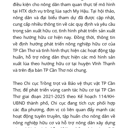
điều kiện cho nông dân tham quan thực tế mô hình
tại HTX dịch vụ trồng lúa sạch My Hậu. Tại hội thảo,
nông dân và đại biểu tham dự đã được cập nhật,
cung cấp nhiều thông tin về các quy định và yêu cầu
trong sản xuất hữu cơ, tình hình phát triển sản xuất
theo hướng hữu cơ hiện nay. Ðồng thời, thông tin
về định hướng phát triển nông nghiệp hữu cơ của
TP Cần Thơ và tình hình thực hiện các hoạt động tập
huấn, hỗ trợ nông dân thực hiện các mô hình sản
xuất lúa theo hướng hữu cơ tại huyện Vĩnh Thạnh
và trên địa bàn TP Cần Thơ nói chung.
Theo Chi cục Trồng trọt và Bảo vệ thực vật TP Cần
Thơ, để phát triển vùng canh tác hữu cơ tại TP Cần
Thơ giai đoạn 2021-2025 theo Kế hoạch 114/KH-
UBND thành phố, Chi cục đang tích cực phối hợp
các địa phương, đơn vị có liên quan đẩy mạnh các
hoạt động tuyên truyền, tập huấn cho nông dân về
nông nghiệp hữu cơ và hỗ trợ nông dân xây dựng