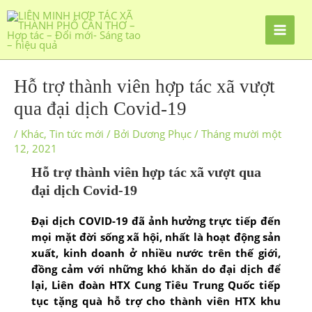
Hỗ trợ thành viên hợp tác xã vượt
qua đại dịch Covid-19
/
Khác
,
Tin tức mới
/ Bởi
Dương Phục
/
Tháng mười một
12, 2021
Hỗ trợ thành viên hợp tác xã vượt qua
đại dịch Covid-19
Đại dịch COVID-19 đã ảnh hưởng trực tiếp đến
mọi mặt đời sống xã hội, nhất là hoạt động sản
xuất, kinh doanh ở nhiều nước trên thế giới,
đồng cảm với những khó khăn do đại dịch để
lại, Liên đoàn HTX Cung Tiêu Trung Quốc tiếp
tục tặng quà hỗ trợ cho thành viên HTX khu