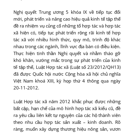
Nghị quyết Trung ương 5 khóa IX về tiếp tục đổi
mới, phát triển và nâng cao hiệu quả kinh tế tập thể
đề ra nhiệm vụ củng cố những tổ hợp tác và hợp tác
xã hiện có, tiếp tục phát triển rộng rãi kinh tế hợp
tác xã với nhiều hình thức, quy mô, trình độ khác
nhau trong các ngành, lĩnh vực địa bàn có điều kiện.
Thực hiện tinh thần Nghị quyết và nhằm tháo gỡ
khó khăn, vướng mắc trong sự phát triển của kinh
tế tập thể, Luật Hợp tác xã (Luật số 23/2012/QH13)
đã được Quốc hội nước Cộng hòa xã hội chủ nghĩa
Việt Nam khoá XIII, kỳ họp thứ 4 thông qua ngày
20-11-2012.
Luật Hợp tác xã năm 2012 khắc phục được những
bất cập, hạn chế của mô hình hợp tác xã kiểu cũ, đề
ra yêu cầu liên kết tự nguyện của các hộ thành viên
theo nhu cầu hợp tác sản xuất – kinh doanh. Rõ
ràng, muốn xây dựng thương hiệu nông sản, vươn