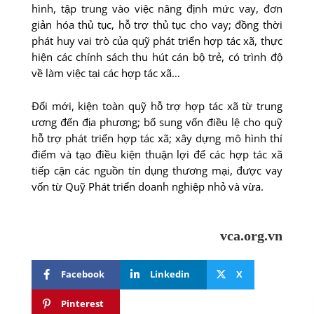
hình, tập trung vào việc nâng định mức vay, đơn
giản hóa thủ tục, hỗ trợ thủ tục cho vay; đồng thời
phát huy vai trò của quỹ phát triển hợp tác xã, thực
hiện các chính sách thu hút cán bộ trẻ, có trình độ
về làm việc tại các hợp tác xã…
Đổi mới, kiện toàn quỹ hỗ trợ hợp tác xã từ trung
ương đến địa phương; bổ sung vốn điều lệ cho quỹ
hỗ trợ phát triển hợp tác xã; xây dựng mô hình thí
điểm và tạo điều kiện thuận lợi để các hợp tác xã
tiếp cận các nguồn tín dụng thương mại, được vay
vốn từ Quỹ Phát triển doanh nghiệp nhỏ và vừa.
vca.org.vn
Facebook
Linkedin
X
Pinterest