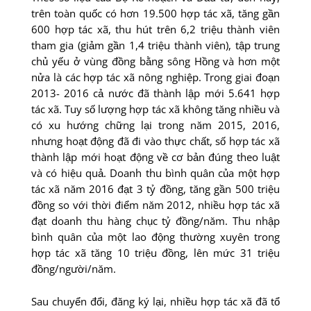
trên toàn quốc có hơn 19.500 hợp tác xã, tăng gần
600 hợp tác xã, thu hút trên 6,2 triệu thành viên
tham gia (giảm gần 1,4 triệu thành viên), tập trung
chủ yếu ở vùng đồng bằng sông Hồng và hơn một
nửa là các hợp tác xã nông nghiệp. Trong giai đoạn
2013- 2016 cả nước đã thành lập mới 5.641 hợp
tác xã. Tuy số lượng hợp tác xã không tăng nhiều và
có xu hướng chững lại trong năm 2015, 2016,
nhưng hoạt động đã đi vào thực chất, số hợp tác xã
thành lập mới hoạt động về cơ bản đúng theo luật
và có hiệu quả. Doanh thu bình quân của một hợp
tác xã năm 2016 đạt 3 tỷ đồng, tăng gần 500 triệu
đồng so với thời điểm năm 2012, nhiều hợp tác xã
đạt doanh thu hàng chục tỷ đồng/năm. Thu nhập
bình quân của một lao động thường xuyên trong
hợp tác xã tăng 10 triệu đồng, lên mức 31 triệu
đồng/người/năm.
Sau chuyển đổi, đăng ký lại, nhiều hợp tác xã đã tổ