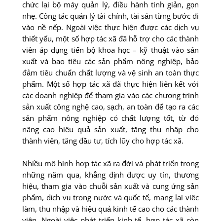
chức lại bộ máy quản lý, điều hành tinh giản, gọn
nhẹ. Công tác quản lý tài chính, tài sản từng bước đi
vào nề nếp. Ngoài việc thực hiện được các dịch vụ
thiết yếu, một số hợp tác xã đã hỗ trợ cho các thành
viên áp dụng tiến bộ khoa học – kỹ thuật vào sản
xuất và bao tiêu các sản phẩm nông nghiệp, bảo
đảm tiêu chuẩn chất lượng và vệ sinh an toàn thực
phẩm. Một số hợp tác xã đã thực hiện liên kết với
các doanh nghiệp để tham gia vào các chương trình
sản xuất công nghệ cao, sạch, an toàn để tạo ra các
sản phẩm nông nghiệp có chất lượng tốt, từ đó
nâng cao hiệu quả sản xuất, tăng thu nhập cho
thành viên, tăng đầu tư, tích lũy cho hợp tác xã.
Nhiều mô hình hợp tác xã ra đời và phát triển trong
những năm qua, khẳng định được uy tín, thương
hiệu, tham gia vào chuỗi sản xuất và cung ứng sản
phẩm, dịch vụ trong nước và quốc tế, mang lại việc
làm, thu nhập và hiệu quả kinh tế cao cho các thành
viên. Ngoài việc phát triển kinh tế, hợp tác xã còn