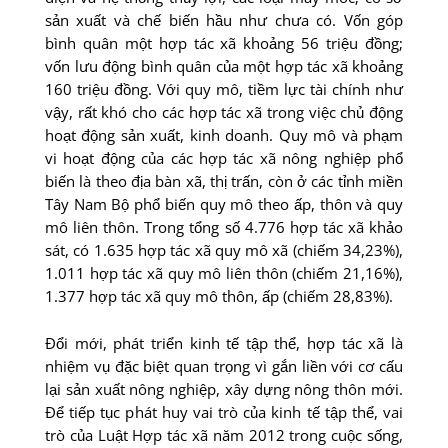
sản xuất và chế biến hầu như chưa có. Vốn góp
bình quân một hợp tác xã khoảng 56 triệu đồng;
vốn lưu động bình quân của một hợp tác xã khoảng
160 triệu đồng. Với quy mô, tiềm lực tài chính như
vậy, rất khó cho các hợp tác xã trong việc chủ động
hoạt động sản xuất, kinh doanh. Quy mô và phạm
vi hoạt động của các hợp tác xã nông nghiệp phổ
biến là theo địa bàn xã, thị trấn, còn ở các tỉnh miền
Tây Nam Bộ phổ biến quy mô theo ấp, thôn và quy
mô liên thôn. Trong tổng số 4.776 hợp tác xã khảo
sát, có 1.635 hợp tác xã quy mô xã (chiếm 34,23%),
1.011 hợp tác xã quy mô liên thôn (chiếm 21,16%),
1.377 hợp tác xã quy mô thôn, ấp (chiếm 28,83%).
Đổi mới, phát triển kinh tế tập thể, hợp tác xã là
nhiệm vụ đặc biệt quan trọng vì gắn liền với cơ cấu
lại sản xuất nông nghiệp, xây dựng nông thôn mới.
Để tiếp tục phát huy vai trò của kinh tế tập thể, vai
trò của Luật Hợp tác xã năm 2012 trong cuộc sống,