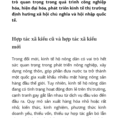
trò quan trọng trong quá trình công nghiệp
hóa, hiện đại hóa, phát triển kinh tế thị trường
định hướng xã hội chủ nghĩa và hội nhập quốc
tế.
Hợp tác xã kiểu cũ và hợp tác xã kiểu
mới
Trong đổi mới, kinh tế hộ nông dân có vai trò hết
sức quan trọng trong phát triển nông nghiệp, xây
dựng nông thôn, góp phần đưa nước ta trở thành
một quốc gia xuất khẩu nhiều mặt hàng nông sản
hàng đầu thế giới. Tuy nhiên, kinh tế hộ nông dân
đang có tình trạng hoạt động đơn lẻ trên thị trường,
cạnh tranh gay gắt lẫn nhau từ dịch vụ đầu vào đến
đầu ra. Quy mô sản xuất hàng hóa nhỏ hoặc rất
nhỏ; kiến thức, kinh nghiệm, phương thức kinh
doanh yếu, thiếu vốn, thiếu sự hợp tác gắn bó lẫn