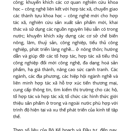
công; khuyến khích các cơ quan nghiên cứu khoa
học – công nghệ liên kết với hợp tác xã, chuyển giao
các thành tựu khoa học – công nghệ mới cho hợp
tác xã, nghiên cứu sản xuất sản phẩm mới, khai
thác và sử dụng các nguồn nguyên liệu sẵn có trong
nước; khuyến khích xây dựng các cơ sở chế biến
nông, lâm, thuỷ sản, công nghiệp, tiểu thủ công
nghiệp, phát triển làng nghề… ở nông thôn; hướng
dẫn và giúp đỡ các tổ hợp tác, hợp tác xã tiểu thủ
công nghiệp đổi mới công nghệ, đa dạng hoá sản
phẩm, hạ giá thành, nâng cao sức cạnh tranh. Các
ngành, các địa phương, các hiệp hội ngành nghề và
liên minh hợp tác xã hỗ trợ xúc tiến thương mại,
cung cấp thông tin, tìm kiếm thị trường cho các hộ,
tổ hợp tác và hợp tác xã; tổ chức các hình thức giới
thiệu sản phẩm ở trong và ngoài nước phù hợp với
trình độ hiện tại và xu thế phát triển của kinh tế tập
thể.
Theo số liệu của Bộ Kế hoạch và Đầu tư, đến nay,