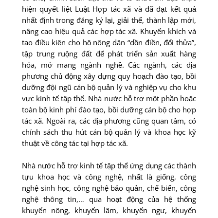
hiện quyết liệt Luật Hợp tác xã và đã đạt kết quả
nhất định trong đăng ký lại, giải thể, thành lập mới,
nâng cao hiệu quả các hợp tác xã. Khuyến khích và
tạo điều kiện cho hộ nông dân “dồn điền, đổi thửa”,
tập trung ruộng đất để phát triển sản xuất hàng
hóa, mở mang ngành nghề. Các ngành, các địa
phương chủ động xây dựng quy hoạch đào tạo, bồi
dưỡng đội ngũ cán bộ quản lý và nghiệp vụ cho khu
vực kinh tế tập thể. Nhà nước hỗ trợ một phần hoặc
toàn bộ kinh phí đào tạo, bồi dưỡng cán bộ cho hợp
tác xã. Ngoài ra, các địa phương cũng quan tâm, có
chính sách thu hút cán bộ quản lý và khoa học kỹ
thuật về công tác tại hợp tác xã.
Nhà nước hỗ trợ kinh tế tập thể ứng dụng các thành
tựu khoa học và công nghệ, nhất là giống, công
nghệ sinh học, công nghệ bảo quản, chế biến, công
nghệ thông tin,… qua hoạt động của hệ thống
khuyến nông, khuyến lâm, khuyến ngư, khuyến