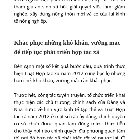
tham gia an sinh xã hội, giải quyết việc làm, giảm
nghèo, xây dựng nông thôn mới và cơ cấu lại kinh
tế nông nghiệp.
Khắc phục những khó khăn, vướng mắc
để tiếp tục phát triển hợp tác xã
Bên cạnh một số kết quả bước đầu, quá trình thực
hiện Luật Hợp tác xã năm 2012 cũng bộc lộ những
hạn chế, khó khăn, vướng mắc cần khắc phục.
Trước hết, công tác tuyên truyền, tổ chức triển khai
thực hiện các chủ trương, chính sách của Đảng và
Nhà nước về lĩnh vực kinh tế tập thể và Luật Hợp
tác xã năm 2012 ở một số cấp ủy đảng, chính quyền
cơ sở chưa được quan tâm đúng mức. Thực tiễn
cho thấy nơi nào chính quyền địa phương quan tâm
thì nơi đó hợp tác xã phát triển tốt và ngược lại. Ở