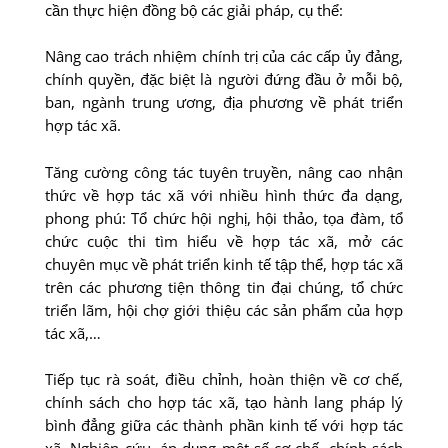
cần thực hiện đồng bộ các giải pháp, cụ thể:
Nâng cao trách nhiệm chính trị của các cấp ủy đảng,
chính quyền, đặc biệt là người đứng đầu ở mỗi bộ,
ban, ngành trung ương, địa phương về phát triển
hợp tác xã.
Tăng cường công tác tuyên truyền, nâng cao nhận
thức về hợp tác xã với nhiều hình thức đa dạng,
phong phú: Tổ chức hội nghị, hội thảo, tọa đàm, tổ
chức cuộc thi tìm hiểu về hợp tác xã, mở các
chuyên mục về phát triển kinh tế tập thể, hợp tác xã
trên các phương tiện thông tin đại chúng, tổ chức
triển lãm, hội chợ giới thiệu các sản phẩm của hợp
tác xã,…
Tiếp tục rà soát, điều chỉnh, hoàn thiện về cơ chế,
chính sách cho hợp tác xã, tạo hành lang pháp lý
bình đẳng giữa các thành phần kinh tế với hợp tác
xã. Nghiên cứu, áp dụng một số cơ chế, chính sách