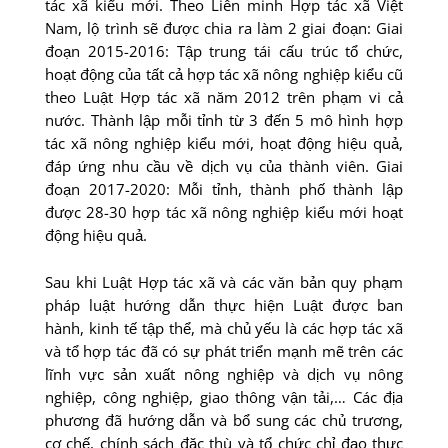
tác xã kiểu mới. Theo Liên minh Hợp tác xã Việt
Nam, lộ trình sẽ được chia ra làm 2 giai đoạn: Giai
đoạn 2015-2016: Tập trung tái cấu trúc tổ chức,
hoạt động của tất cả hợp tác xã nông nghiệp kiểu cũ
theo Luật Hợp tác xã năm 2012 trên phạm vi cả
nước. Thành lập mỗi tỉnh từ 3 đến 5 mô hình hợp
tác xã nông nghiệp kiểu mới, hoạt động hiệu quả,
đáp ứng nhu cầu về dịch vụ của thành viên. Giai
đoạn 2017-2020: Mỗi tỉnh, thành phố thành lập
được 28-30 hợp tác xã nông nghiệp kiểu mới hoạt
động hiệu quả.
Sau khi Luật Hợp tác xã và các văn bản quy phạm
pháp luật hướng dẫn thực hiện Luật được ban
hành, kinh tế tập thể, mà chủ yếu là các hợp tác xã
và tổ hợp tác đã có sự phát triển mạnh mẽ trên các
lĩnh vực sản xuất nông nghiệp và dịch vụ nông
nghiệp, công nghiệp, giao thông vận tải,… Các địa
phương đã hướng dẫn và bổ sung các chủ trương,
cơ chế, chính sách đặc thù và tổ chức chỉ đạo thực