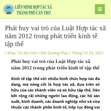
Nhảy
tới
nội
dung
Phát huy vai trò của Luật Hợp tác xã
năm 2012 trong phát triển kinh tế
tập thể
/
Khác
,
Tin tức mới
/ Bởi
Dương Phục
/
Tháng 10 29, 2021
Phát huy vai trò của Luật Hợp tác xã
năm 2012 trong phát triển kinh tế tập thể
Kinh tế tập thể với nhiều hình thức hợp tác đa
dạng, mà nòng cốt là hợp tác xã, dựa trên sở
hữu của các thành viên và sở hữu tập thể, liên
kết rộng rãi những người lao động, các hộ sản
xuất, kinh doanh, các doanh nghiệp nhỏ và vừa
thuộc các thành phần kinh tế, tiếp tục đóng vai