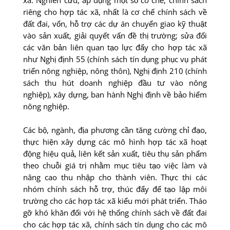
riêng cho hợp tác xã, nhất là cơ chế chính sách về
đất đai, vốn, hỗ trợ các dự án chuyển giao kỹ thuật
vào sản xuất, giải quyết vấn đề thị trường; sửa đổi
các văn bản liên quan tạo lực đẩy cho hợp tác xã
như Nghị định 55 (chính sách tín dụng phục vụ phát
triển nông nghiệp, nông thôn), Nghị định 210 (chính
sách thu hút doanh nghiệp đầu tư vào nông
nghiệp), xây dựng, ban hành Nghị định về bảo hiểm
nông nghiệp.
Các bộ, ngành, địa phương cần tăng cường chỉ đạo,
thực hiện xây dựng các mô hình hợp tác xã hoạt
động hiệu quả, liên kết sản xuất, tiêu thụ sản phẩm
theo chuỗi giá trị nhằm mục tiêu tạo việc làm và
nâng cao thu nhập cho thành viên. Thực thi các
nhóm chính sách hỗ trợ, thúc đẩy để tạo lập môi
trường cho các hợp tác xã kiểu mới phát triển. Tháo
gỡ khó khăn đối với hệ thống chính sách về đất đai
cho các hợp tác xã, chính sách tín dụng cho các mô