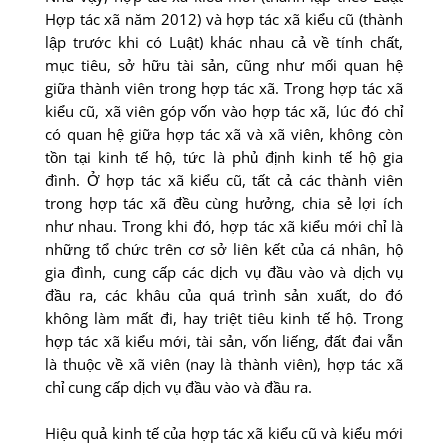
Hợp tác xã năm 2012) và hợp tác xã kiểu cũ (thành
lập trước khi có Luật) khác nhau cả về tính chất,
mục tiêu, sở hữu tài sản, cũng như mối quan hệ
giữa thành viên trong hợp tác xã. Trong hợp tác xã
kiểu cũ, xã viên góp vốn vào hợp tác xã, lúc đó chỉ
có quan hệ giữa hợp tác xã và xã viên, không còn
tồn tại kinh tế hộ, tức là phủ định kinh tế hộ gia
đình. Ở hợp tác xã kiểu cũ, tất cả các thành viên
trong hợp tác xã đều cùng hưởng, chia sẻ lợi ích
như nhau. Trong khi đó, hợp tác xã kiểu mới chỉ là
những tổ chức trên cơ sở liên kết của cá nhân, hộ
gia đình, cung cấp các dịch vụ đầu vào và dịch vụ
đầu ra, các khâu của quá trình sản xuất, do đó
không làm mất đi, hay triệt tiêu kinh tế hộ. Trong
hợp tác xã kiểu mới, tài sản, vốn liếng, đất đai vẫn
là thuộc về xã viên (nay là thành viên), hợp tác xã
chỉ cung cấp dịch vụ đầu vào và đầu ra.
Hiệu quả kinh tế của hợp tác xã kiểu cũ và kiểu mới