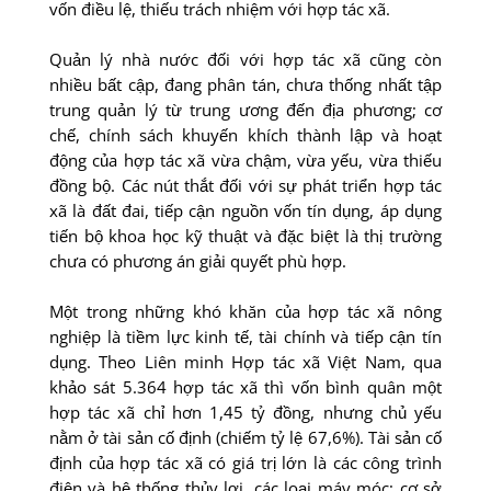
vốn điều lệ, thiếu trách nhiệm với hợp tác xã.
Quản lý nhà nước đối với hợp tác xã cũng còn
nhiều bất cập, đang phân tán, chưa thống nhất tập
trung quản lý từ trung ương đến địa phương; cơ
chế, chính sách khuyến khích thành lập và hoạt
động của hợp tác xã vừa chậm, vừa yếu, vừa thiếu
đồng bộ. Các nút thắt đối với sự phát triển hợp tác
xã là đất đai, tiếp cận nguồn vốn tín dụng, áp dụng
tiến bộ khoa học kỹ thuật và đặc biệt là thị trường
chưa có phương án giải quyết phù hợp.
Một trong những khó khăn của hợp tác xã nông
nghiệp là tiềm lực kinh tế, tài chính và tiếp cận tín
dụng. Theo Liên minh Hợp tác xã Việt Nam, qua
khảo sát 5.364 hợp tác xã thì vốn bình quân một
hợp tác xã chỉ hơn 1,45 tỷ đồng, nhưng chủ yếu
nằm ở tài sản cố định (chiếm tỷ lệ 67,6%). Tài sản cố
định của hợp tác xã có giá trị lớn là các công trình
điện và hệ thống thủy lợi, các loại máy móc; cơ sở